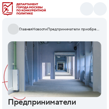
Главная
Новости
Предприниматели приобрели у города 409 коммерческих объектов в первом квартале этого года
Предприниматели