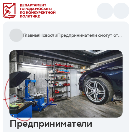
Главная
Новости
Предприниматели смогут открыть автосервисы в ТиНАО и ЮЗАО
Предприниматели