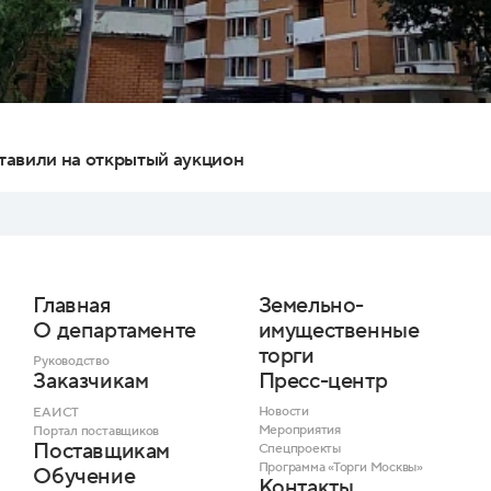
тавили на открытый аукцион
Главная
Земельно-
О департаменте
имущественные
торги
Руководство
Пресс-центр
Заказчикам
Новости
ЕАИСТ
Мероприятия
Портал поставщиков
Поставщикам
Спецпроекты
Программа «Торги Москвы»
Обучение
Контакты