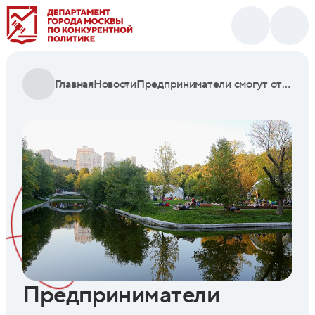
Главная
Новости
Предприниматели смогут открыть два пункта проката в парке «Красная Пресня»
Предприниматели