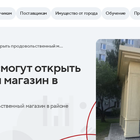
зчикам
Поставщикам
Имущество от города
Обучение
Пр
Предприниматели смогут открыть продовольственный магазин в районе Люблино
могут открыть
 магазин в
ственный магазин в районе