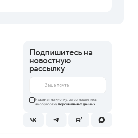
Бизнес 
Подпишитесь на
новостную
рассылку
Нажимая на кнопку, вы соглашаетесь
на обработку
персональных данных.