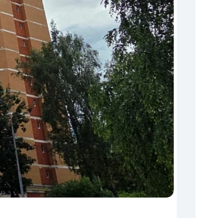
Торги
06.08.202