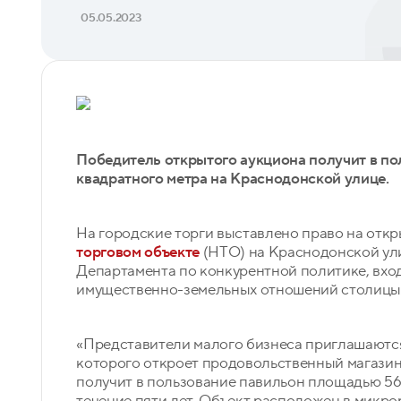
05.05.2023
Победитель открытого аукциона получит в п
квадратного метра на Краснодонской улице.
На городские торги выставлено право на откр
торговом объекте
(НТО) на Краснодонской ул
Департамента по конкурентной политике, вхо
имущественно-земельных отношений столицы
«Представители малого бизнеса приглашаются
которого откроет продовольственный магазин
получит в пользование павильон площадью 56,
течение пяти лет. Объект расположен в микро