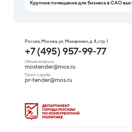
Крупное помещение для бизнеса в САО выс
Россия, Москва, ул. Макаренко, д. 4, стр. 1
+7 (495) 957-99-77
Общие вопросы
mostender@mos.ru
Пресс-служба
pr-tender@mos.ru