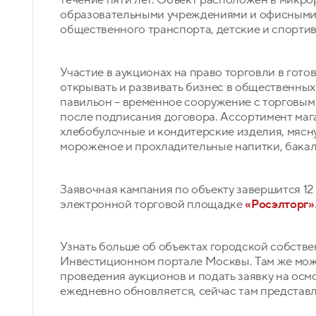
образовательными учреждениями и офисными 
общественного транспорта, детские и спорти
Участие в аукционах на право торговли в гот
открывать и развивать бизнес в общественны
павильон – временное сооружение с торговым
после подписания договора. Ассортимент маг
хлебобулочные и кондитерские изделия, мясн
мороженое и прохладительные напитки, бакал
Заявочная кампания по объекту завершится 12 
электронной торговой площадке
«Росэлторг»
Узнать больше об объектах городской собстве
Инвестиционном портале Москвы. Там же можн
проведения аукционов и подать заявку на осм
ежедневно обновляется, сейчас там представ