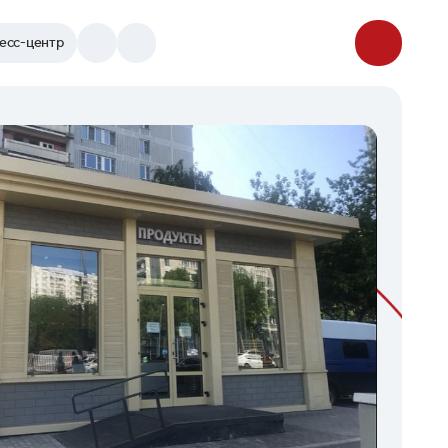
есс-центр