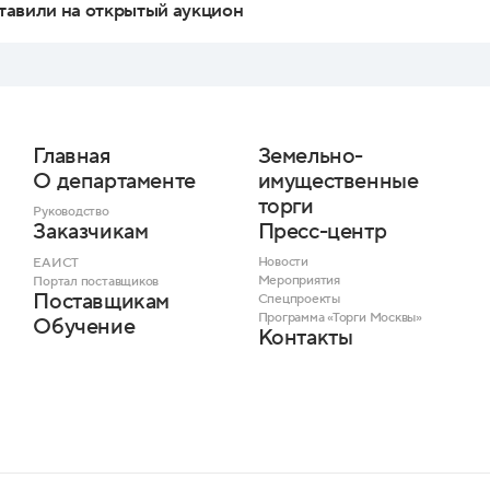
тавили на открытый аукцион
Главная
Земельно-
О департаменте
имущественные
торги
Руководство
Пресс-центр
Заказчикам
Новости
ЕАИСТ
Мероприятия
Портал поставщиков
Поставщикам
Спецпроекты
Программа «Торги Москвы»
Обучение
Контакты