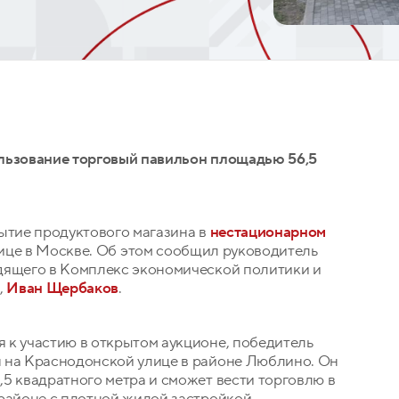
ользование торговый павильон площадью 56,5
ытие продуктового магазина в
нестационарном
ице в Москве. Об этом сообщил руководитель
дящего в Комплекс экономической политики и
,
Иван Щербаков
.
 к участию в открытом аукционе, победитель
 на Краснодонской улице в районе Люблино. Он
5 квадратного метра и сможет вести торговлю в
районе с плотной жилой застройкой,