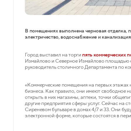
В помещениях выполнена черновая отделка, п
электричество, водоснабжение и канализация
Город выставил на торги
пять коммерческих 
Измайлово и Северное Измайлово площадью от
руководитель столичного Департамента по ко
«Коммерческие помещения на первых этажах 
бизнеса. Как правило, они имеют свободное 
открыть в них магазины, аптеки, точки общепи
другие предприятия сферы услуг. Сейчас на с
Сиреневом бульваре в домах 4/7 и 33. Они бу
электронной форме, которые состоятся в перио