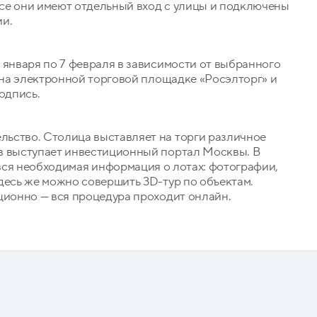
се они имеют отдельный вход с улицы и подключены
ии.
 января по 7 февраля в зависимости от выбранного
я на электронной торговой площадке «Росэлторг» и
одпись.
ьство. Столица выставляет на торги различное
в выступает инвестиционный портал Москвы. В
вся необходимая информация о лотах: фотографии,
десь же можно совершить 3D-тур по объектам.
ционно — вся процедура проходит онлайн.