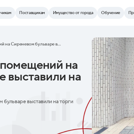
зчикам
Поставщикам
Имущество от города
Обучение
Пр
Пять коммерческих помещений на Сиреневом бульваре выставили на торги
 помещений на
е выставили на
 бульваре выставили на торги