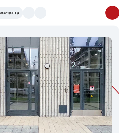
есс-центр