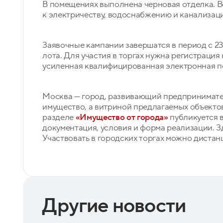
В помещениях выполнена черновая отделка. В
к электричеству, водоснабжению и канализац
Заявочные кампании завершатся в период с 23
лота. Для участия в торгах нужна регистраци
усиленная квалифицированная электронная п
Москва — город, развивающий предпринимател
имущество, а витриной предлагаемых объекто
разделе
«Имущество от города»
публикуется 
документация, условия и форма реализации. З
Участвовать в городских торгах можно дистан
Другие новости