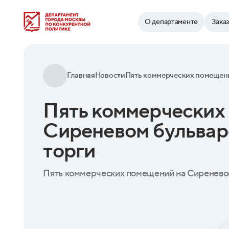
Найти
О департаменте
Зака
Главная
Новости
Пять коммерческих
Сиреневом бульвар
торги
Пять коммерческих помещений на Сиреневом