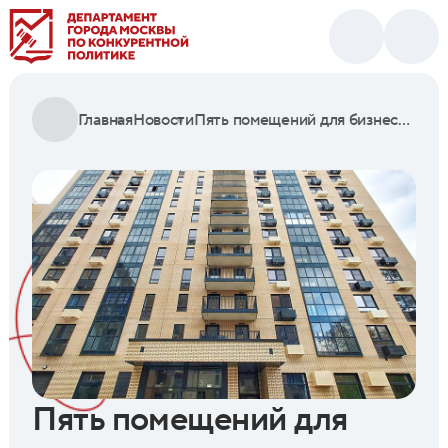
Главная
Новости
Пять помещений для бизнеса на юге Москвы выставили на городские торги
Пять помещений для