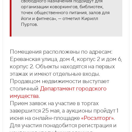
свободного назначения подойдут для
организации коворкингов, библиотек,
точек общественного питания, залов для
йоги и фитнеса», — отметил Кирилл
Пуртов.
Помещения расположены по адресам:
Ереванская улица, дом 4, корпус 2 и дом 6,
корпус 2. Объекты находятся на первых
этажах и имеют отдельные входы.
Продавцом недвижимости выступает
столичный
Департамент городского
имущества
.
Прием заявок на участие в торгах
завершится 25 мая, а аукционы пройдут 1
июня на онлайн-площадке
«Росэлторг»
.
Для участия понадобится регистрация и