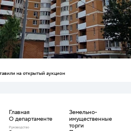
тавили на открытый аукцион
Главная
Земельно-
О департаменте
имущественные
торги
Руководство