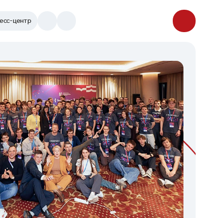
есс-центр