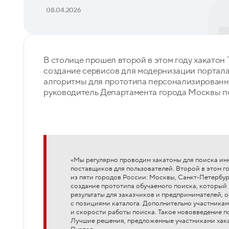
08.04.2026
В столице прошел второй в этом году хакатон 
создание сервисов для модернизации портал
алгоритмы для прототипа персонализированн
руководитель Департамента города Москвы п
«Мы регулярно проводим хакатоны для поиска и
поставщиков для пользователей. Второй в этом го
из пяти городов России: Москвы, Санкт-Петербург
создание прототипа обучаемого поиска, которы
результаты для заказчиков и предпринимателей, 
с позициями каталога. Дополнительно участникам
и скорости работы поиска. Такое нововведение п
Лучшие решения, предложенные участниками хакат