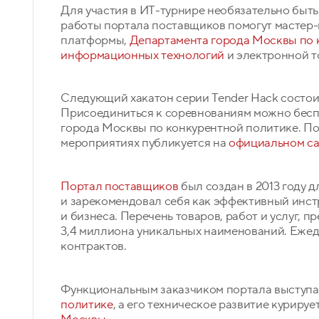
Для участия в ИТ-турнире необязательно быть
работы портала поставщиков помогут мастер-
платформы,
Департамента города Москвы по 
информационных технологий
и электронной 
Следующий хакатон серии Tender Hack состоит
Присоединиться к соревнованиям можно бесп
города Москвы по конкурентной политике. П
мероприятиях публикуется на
официальном са
Портал поставщиков
был создан в 2013 году 
и зарекомендовал себя как эффективный инст
и бизнеса. Перечень товаров, работ и услуг,
3,4 миллиона уникальных наименований. Ежед
контрактов.
Функциональным заказчиком портала выступ
политике
, а его техническое развитие курируе