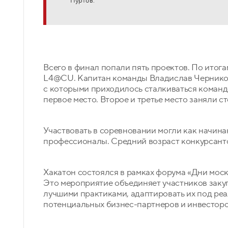
Пуртов.
Всего в финал попали пять проектов. По итог
L4@CU. Капитан команды Владислав Черников 
с которыми приходилось сталкиваться команде
первое место. Второе и третье место заняли ст
Участвовать в соревновании могли как начин
профессионалы. Средний возраст конкурсанто
Хакатон состоялся в рамках форума «Дни моск
Это мероприятие объединяет участников заку
лучшими практиками, адаптировать их под реа
потенциальных бизнес-партнеров и инвесторо