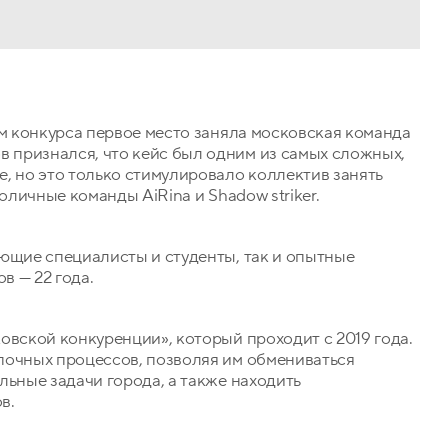
ам конкурса первое место заняла московская команда
признался, что кейс был одним из самых сложных,
, но это только стимулировало коллектив занять
оличные команды AiRina и Shadow striker.
ающие специалисты и студенты, так и опытные
в — 22 года.
овской конкуренции», который проходит с 2019 года.
почных процессов, позволяя им обмениваться
льные задачи города, а также находить
в.