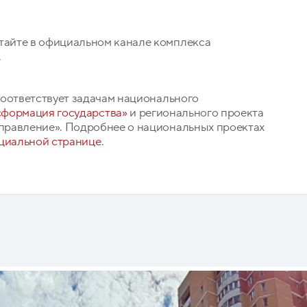
айте в официальном канале комплекса
.
соответствует задачам национального
сформация государства»
и регионального проекта
правление». Подробнее о национальных проектах
циальной странице
.