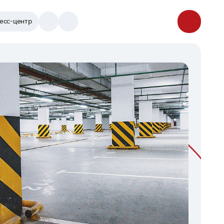
есс-центр