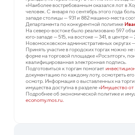
«Наиболее востребованным оказался лот в Хор
человек. С января по сентябрь этого года бол
западе столицы — 931 и 882 машино-места соо
Департамента по конкурентной политике
Ива
На северо-востоке было реализовано 597 объек
юго-западе — 515, на востоке — 341, в центре — 
Новомосковском административных округах — 
Принять участие в городских торгах можно не
форме на торговой площадке «Росэлторг», по
квалифицированная электронная подпись.
Подготовиться к торгам помогает
инвестицио
документацию по каждому лоту, осмотреть его 
осмотр. Информация о выставленных на торги
имущества доступна в разделе «
Имущество от
Подробнее об экономической политике и иму
economy.mos.ru.