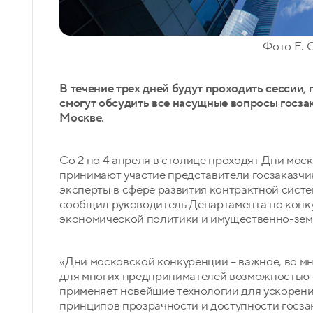
Фото Е. 
В течение трех дней будут проходить сессии,
смогут обсудить все насущные вопросы госза
Москве.
Со 2 по 4 апреля в столице проходят Дни мос
принимают участие представители госзаказчик
эксперты в сфере развития контрактной сист
сообщил руководитель Департамента по конк
экономической политики и имущественно-зе
«Дни московской конкуренции – важное, во мн
для многих предпринимателей возможностью с
применяет новейшие технологии для ускорени
принципов прозрачности и доступности госзак