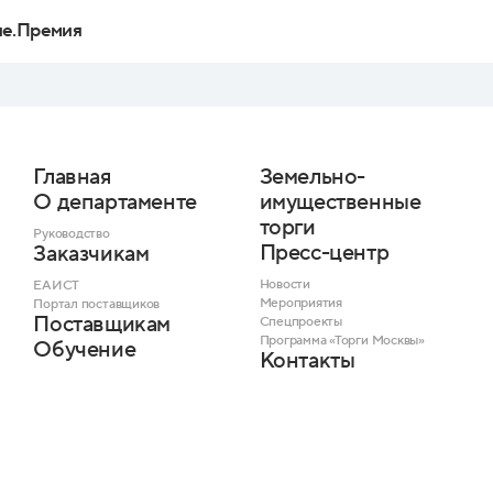
ие.Премия
Главная
Земельно-
О департаменте
имущественные
торги
Руководство
Пресс-центр
Заказчикам
Новости
ЕАИСТ
Мероприятия
Портал поставщиков
Поставщикам
Спецпроекты
Программа «Торги Москвы»
Обучение
Контакты