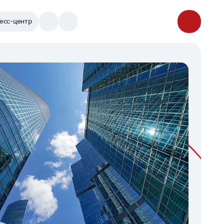
есс-центр