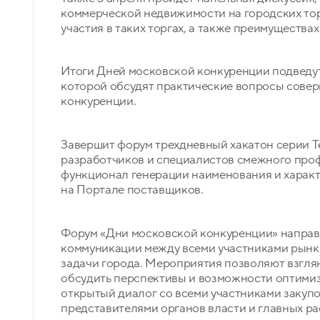
коммерческой недвижимости на городских тор
участия в таких торгах, а также преимуществ
Итоги Дней московской конкуренции подведут
которой обсудят практические вопросы совер
конкуренции.
Завершит форум трехдневный хакатон серии T
разработчиков и специалистов смежного проф
функционал генерации наименования и характ
на Портале поставщиков.
Форум «Дни московской конкуренции» направ
коммуникации между всеми участниками рынк
задачи города. Мероприятия позволяют взглян
обсудить перспективы и возможности оптими
открытый диалог со всеми участниками закуп
представителями органов власти и главных р