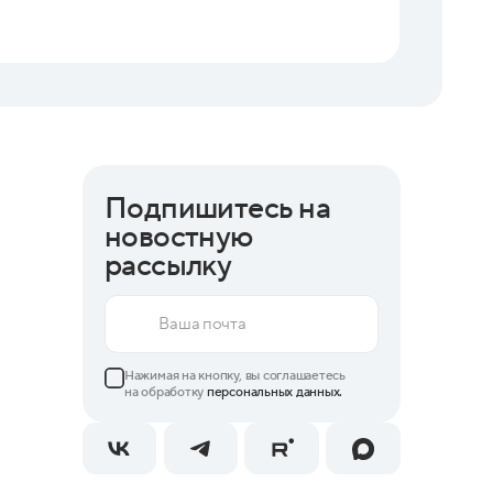
В Москв
Подпишитесь на
новостную
рассылку
Нажимая на кнопку, вы соглашаетесь
на обработку
персональных данных.