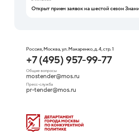
Открыт прием заявок на шестой сезон Знан
Россия, Москва, ул. Макаренко, д. 4, стр. 1
+7 (495) 957-99-77
Общие вопросы
mostender@mos.ru
Пресс-служба
pr-tender@mos.ru