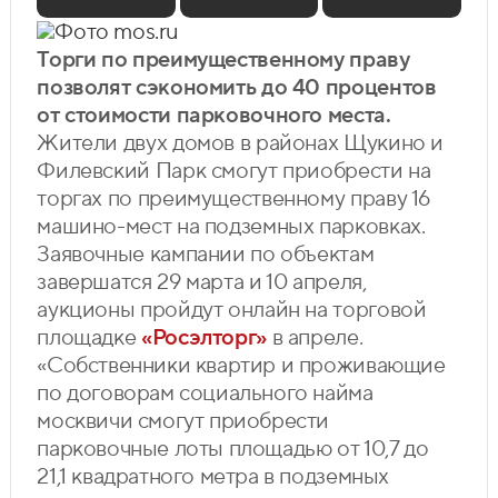
Фото mos.ru
Торги по преимущественному праву
позволят сэкономить до 40 процентов
от стоимости парковочного места.
Жители двух домов в районах Щукино и
Филевский Парк смогут приобрести на
торгах по преимущественному праву 16
машино-мест на подземных парковках.
Заявочные кампании по объектам
завершатся 29 марта и 10 апреля,
аукционы пройдут онлайн на торговой
площадке
«Росэлторг»
в апреле.
«Собственники квартир и проживающие
по договорам социального найма
москвичи смогут приобрести
парковочные лоты площадью от 10,7 до
21,1 квадратного метра в подземных