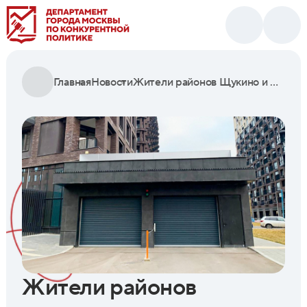
Главная
Новости
Жители районов Щукино и Филевский Парк смогут купить у города места на подземных паркингах
Жители районов