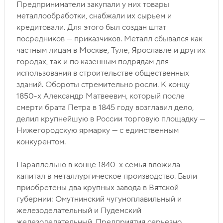
Предприниматели закупали у них товары
металлообработки, снабжали их сырьем и
кредитовали. Для этого был создан штат
посредников — приказчиков. Металл сбывался как
частным лицам в Москве, Туле, Ярославле и других
городах, так и по казенным подрядам для
использования в строительстве общественных
зданий. Обороты стремительно росли. К концу
1850-х Александр Матвеевич, который после
смерти брата Петра в 1845 году возглавил дело,
делил крупнейшую в России торговую площадку —
Нижегородскую ярмарку — с единственным
конкурентом.
Параллельно в конце 1840-х семья вложила
капитал в металлургическое производство. Были
приобретены два крупных завода в Вятской
губернии: Омутнинский чугуноплавильный и
железоделательный и Пудемский
железоделательный. Предприятия серьезно