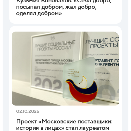
Кузьмич Коновалов: «Сеял добро,
посыпал добром, жал добро,
оделял добром»
02.10.2025
Проект «Московские поставщики:
история в лицах» стал лауреатом