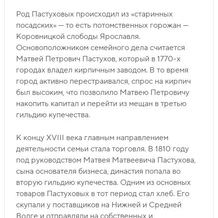
Род Пастуховых происходил из «старинных
посадских» — то есть потомственных горожан —
Коровницкой слободы Ярославля.
Основоположником семейного дела считается
Матвей Петрович Пастухов, который в 1770-х
городах владел кирпичным заводом. В то время
город активно перестраивался, спрос на кирпич
был высоким, что позволило Матвею Петровичу
накопить капитал и перейти из мещан в третью
гильдию купечества.
К концу XVIII века главным направлением
деятельности семьи стала торговля. В 1810 году
под руководством Матвея Матвеевича Пастухова,
сына основателя бизнеса, династия попала во
вторую гильдию купечества. Одним из основных
товаров Пастуховых в тот период стал хлеб. Его
скупали у поставщиков на Нижней и Средней
Волге и отправляли на собственных и