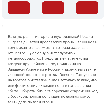
Важную роль в истории индустриальной России
сыграла династия ярославских промышленников и
коммерсантов Пастуховых, которая развивала
отечественную черную металлургию и
металлообработку. Представители семейства
владели крупнейшими предприятиями на
Западном Урале и юге России и заслужили звание
«королей железного рынка». Влияние Пастуховых
на торговлю металлом было настолько велико, что
они фактически диктовали цены и направления
сбыта. Обороты бизнеса поражали современников,
а безукоризненная репутация позволяла семье
вести дела по всей стране.