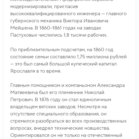
модернизировали, пригласив
высококвалифицированного инженера — главного
губернского механика Виктора Ивановича
Мейшена. В 1860–1861 годах на заводах
Пастуховых числились 1,8 тысячи рабочих.
По приблизительным подсчетам, на 1860 год
состояние семьи составляло 1,75 миллиона рублей
— это был самый большой купеческий капитал
Ярославля в то время.
Главным помощником и компаньоном Александра
Матвеевича был его племянник Николай
Петрович. В 1876 году он стал единоличным
владельцем вятских заводов. Несмотря на
отсутствие специального образования, он
стремился разобраться во всех производственных
вопросах, внедрял технические новшества.
Ориентировался он не только на отечественный