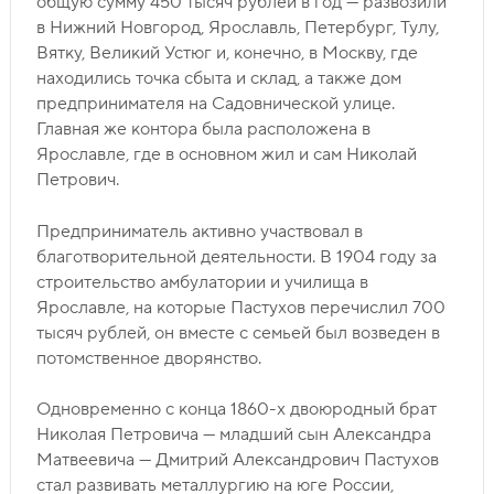
общую сумму 450 тысяч рублей в год — развозили
в Нижний Новгород, Ярославль, Петербург, Тулу,
Вятку, Великий Устюг и, конечно, в Москву, где
находились точка сбыта и склад, а также дом
предпринимателя на Садовнической улице.
Главная же контора была расположена в
Ярославле, где в основном жил и сам Николай
Петрович.
Предприниматель активно участвовал в
благотворительной деятельности. В 1904 году за
строительство амбулатории и училища в
Ярославле, на которые Пастухов перечислил 700
тысяч рублей, он вместе с семьей был возведен в
потомственное дворянство.
Одновременно с конца 1860-х двоюродный брат
Николая Петровича — младший сын Александра
Матвеевича — Дмитрий Александрович Пастухов
стал развивать металлургию на юге России,