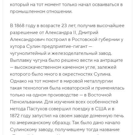
который на тот момент только начал осваиваться в
промышленном отношении.
В 1868 году в возрасте 23 лет, получив высочайшее
разрешение от Александра II, Дмитрий
Александрович построил в Ростовской губернии у
хутора Сулин предприятие-гигант —
чугунолитейный и железоделательный завод.
Выплавку чугуна было решено вести на антраците
— высококачественном каменном угле, залежей
которого было много в окрестностях Сулина.
Однако на тот момент в мировой металлургии
такая технология была новаторской и применялась
только на одном производстве — в Восточной
Пенсильвании. Для изучения всех особенностей
метода Пастухов совершил поездку в США и в
1872 году запустил на своем заводе доменную печь
по американскому образцу. Так было дано начало
Сулинскому заводу, получившему тогда название