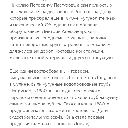
Николаю Петровичу Пастухову, а сам полностью
переключился на два завода в Ростове-на-Дону,
которые приобрел еще в 1870-е: чугунолитейный
и механический. Объединив их и обновив
оборудование, Дмитрий Александрович
производил углеподъемные машины, паровые
катки, поворотные круги, стрелочные механизмы
для железных дорог, мостовые конструкции,
железные стройматериалы и другую продукцию.
Еще одним востребованным товаром,
выпускавшимся не только в Ростове-на-Дону, но и
в Сулине, были чугунные водопроводные трубы.
Например, в 1880-х годах для московского
городского водопровода изготовили труб на сумму
свыше миллиона рублей. Также в конце 1880-х
предприниматель заложил в Ростове-на-Дону
судостроительную верфь. Она стала первым
предприятием такого рода на Дону и,