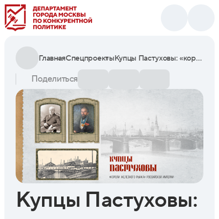
Главная
Спецпроекты
Купцы Пастуховы: «короли железного рынка» Российской империи
Поделиться
Купцы Пастуховы: