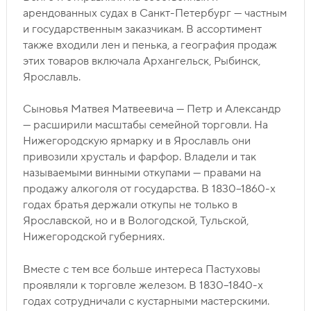
арендованных судах в Санкт-Петербург — частным
и государственным заказчикам. В ассортимент
также входили лен и пенька, а география продаж
этих товаров включала Архангельск, Рыбинск,
Ярославль.
Сыновья Матвея Матвеевича — Петр и Александр
— расширили масштабы семейной торговли. На
Нижегородскую ярмарку и в Ярославль они
привозили хрусталь и фарфор. Владели и так
называемыми винными откупами — правами на
продажу алкоголя от государства. В 1830–1860-х
годах братья держали откупы не только в
Ярославской, но и в Вологодской, Тульской,
Нижегородской губерниях.
Вместе с тем все больше интереса Пастуховы
проявляли к торговле железом. В 1830–1840-х
годах сотрудничали с кустарными мастерскими.