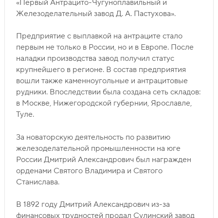
«Первый Антрацито-Чугуноплавильный и
Железоделательный завод Д. А. Пастухова».
Предприятие с выплавкой на антраците стало
первым не только в России, но и в Европе. После
наладки производства завод получил статус
крупнейшего в регионе. В состав предприятия
вошли также каменноугольные и антрацитовые
рудники. Впоследствии была создана сеть складов:
в Москве, Нижегородской губернии, Ярославле,
Туле.
За новаторскую деятельность по развитию
железоделательной промышленности на юге
России Дмитрий Александрович был награжден
орденами Святого Владимира и Святого
Станислава.
В 1892 году Дмитрий Александрович из-за
финансовых трудностей продал Сулинский завод