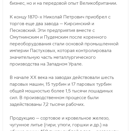
бизнес, но и на передовой опыт Великобритании.
К концу 1870-х Николай Петрович приобрел с
торгов еще два завода — Кирсинский и
Песковский. Эти предприятия вместе с
Омутнинским и Пудемским после коренного
переоборудования стали основой промышленной
империи Пастуховых, которая контролировала
значительную часть металлургического
производства на Западном Урале.
В начале ХХ века на заводах действовали шесть
паровых машин, 15 турбин и 17 паровых турбин
общей мощностью более 1,5 тысячи лошадиных
сил. В производственном процессе были
задействованы 7,2 тысячи рабочих.
Продукцию — сортовое и кровельное железо,
чугунное литье (гири, утюги, горшки и др.) на