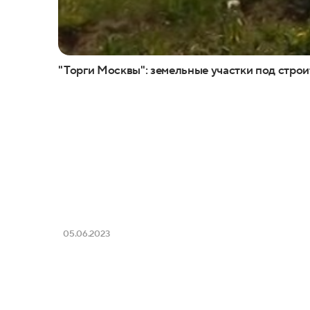
"Торги Москвы": земельные участки под строи
05.06.2023