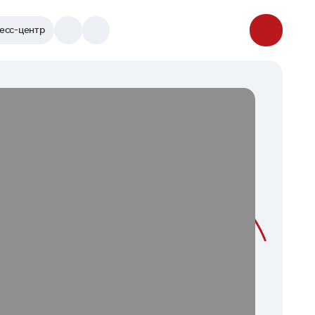
есс-центр