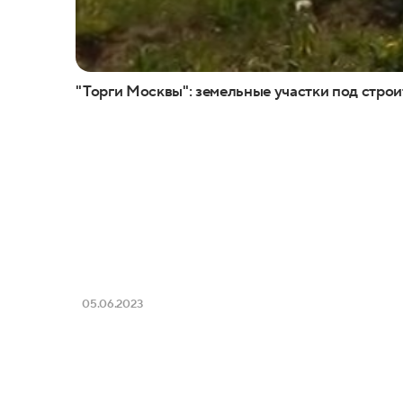
"Торги Москвы": земельные участки под строи
05.06.2023