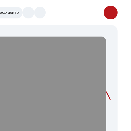
есс-центр