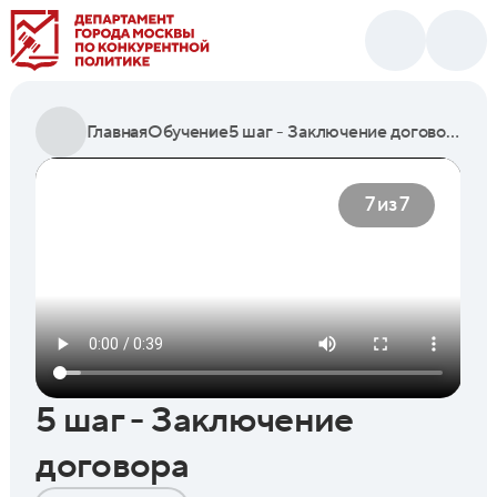
Главная
Обучение
5 шаг - Заключение договора
7 из 7
5 шаг - Заключение
договора