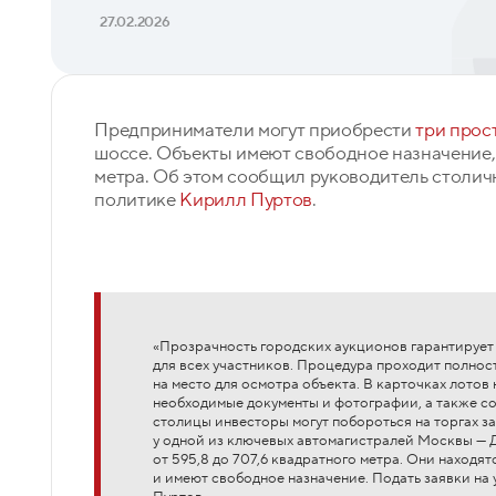
27.02.2026
Предприниматели могут приобрести
три прос
шоссе. Объекты имеют свободное назначение, 
метра. Об этом сообщил руководитель столич
политике
Кирилл Пуртов
.
«Прозрачность городских аукционов гарантирует
для всех участников. Процедура проходит полнос
на место для осмотра объекта. В карточках лото
необходимые документы и фотографии, а также с
столицы инвесторы могут побороться на торгах 
у одной из ключевых автомагистралей Москвы — 
от 595,8 до 707,6 квадратного метра. Они находя
и имеют свободное назначение. Подать заявки на 