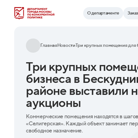
Найти
О департаменте
Зака
Главная
Новости
Три крупных помещ
бизнеса в Бескудн
районе выставили н
аукционы
Коммерческие помещения находятся в шагово
«Селигерская». Каждый объект занимает пер
свободное назначение.