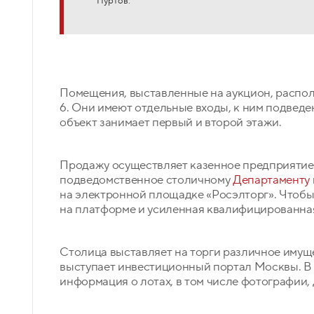
Пуртов.
Помещения, выставленные на аукцион, распол
6. Они имеют отдельные входы, к ним подве
объект занимает первый и второй этажи.
Продажу осуществляет казенное предприятие 
подведомственное столичному
Департаменту 
на электронной площадке «Росэлторг». Чтобы 
на платформе и усиленная квалифицированна
Столица выставляет на торги различное имуще
выступает инвестиционный портал Москвы. В
информация о лотах, в том числе фотографии,