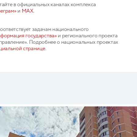
айте в официальных каналах комплекса
леграм»
и
MAX
.
соответствует задачам национального
сформация государства»
и регионального проекта
правление». Подробнее о национальных проектах
циальной странице
.