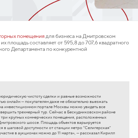
торных помещения
для бизнеса на Дмитровском
их площадь составляет от 595,8 до 707,6 квадратного
ного Департамента по конкурентной
 юридическую чистоту сделки и равные возможности
тью онлайн — покупателям даже не обязательно выезжать
в на инвестиционном портале Москвы можно увидеть все
овершить трехмерный тур. Сейчас в Бескудниковском районе
за три крупных коммерческих помещения, расположенных
Дмитровского шоссе. Площадь объектов варьируется
тся в шаговой доступности от станции метро “Селигерская”
участие в аукционах можно до 11 марта», — рассказал Кирилл