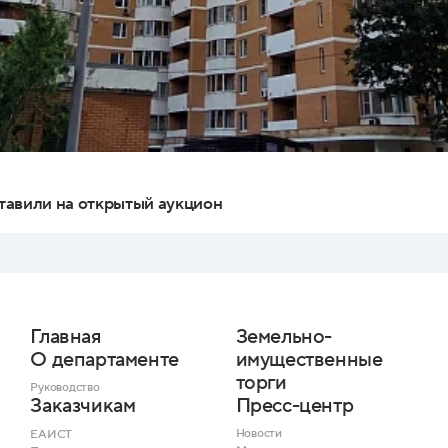
тавили на открытый аукцион
Главная
Земельно-
О департаменте
имущественные
торги
Руководство
Пресс-центр
Заказчикам
Новости
ЕАИСТ