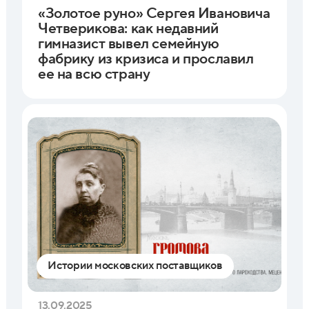
«Золотое руно» Сергея Ивановича
Четверикова: как недавний
гимназист вывел семейную
фабрику из кризиса и прославил
ее на всю страну
Истории московских поставщиков
13.09.2025