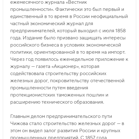
ежемесячного журнала «Вестник
промышленности». Фактически это был первый и
единственный в то время в России неофициальный
частный экономический журнал для
предпринимателей, который выходил с июля 1858
года. Издание было призвано защищать интересы
российского бизнеса в условиях экономической
политики, ориентированной в то время на импорт.
Через год появилось еженедельное приложение к
журналу — газета «Акционер», которая
содействовала строительству российских
железных дорог, покровительству отечественной
промышленности путем введения
протекционистских таможенных пошлин и
расширению технического образования.
Главным делом предпринимательского пути
Чижова стало строительство железных дорог — в
этом он видел залог развития России и крупных
промышленных предприятий. С 1857 года