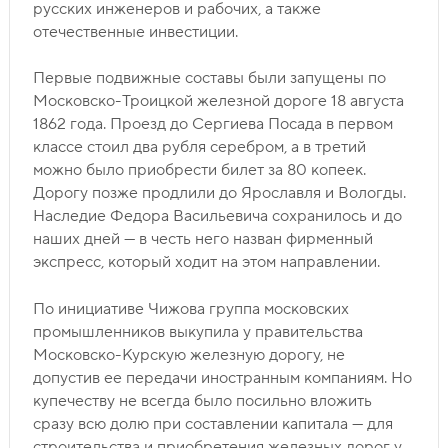
русских инженеров и рабочих, а также
отечественные инвестиции.
Первые подвижные составы были запущены по
Московско-Троицкой железной дороге 18 августа
1862 года. Проезд до Сергиева Посада в первом
классе стоил два рубля серебром, а в третий
можно было приобрести билет за 80 копеек.
Дорогу позже продлили до Ярославля и Вологды.
Наследие Федора Васильевича сохранилось и до
наших дней — в честь него назван фирменный
экспресс, который ходит на этом направлении.
По инициативе Чижова группа московских
промышленников выкупила у правительства
Московско-Курскую железную дорогу, не
допустив ее передачи иностранным компаниям. Но
купечеству не всегда было посильно вложить
сразу всю долю при составлении капитала — для
строительства и приобретения железных дорог у