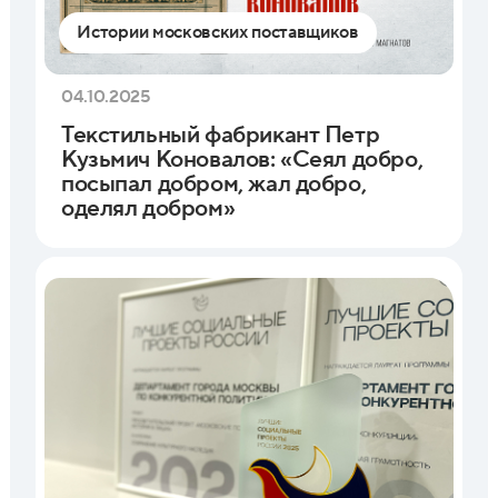
Истории московских поставщиков
04.10.2025
Текстильный фабрикант Петр
Кузьмич Коновалов: «Сеял добро,
посыпал добром, жал добро,
оделял добром»