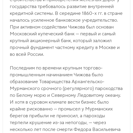
государства требовалось развитие внутренней
кредитной системы. В середине 1860-х гг. в стране
началось усиленное банковское учредительство.
При активном содействии Чижова был основан
Московский купеческий банк — первый и самый
крупный акционерный банк, который заложил
прочный фундамент частному кредиту в Москве и
во всей России.
Последним по времени крупным торгово-
промышленным начинанием Чижова было
образование Товарищества Архангельско-
Мурманского срочного (регулярного) пароходства
по Белому морю и Северному Ледовитому океану.
И хотя в суровом климате вести бизнес было
крайне рискованно — промысел у Мурманских
берегов прибыли не приносил, а пароходы
терпели крушение из-за непогоды, — через
несколько лет после смерти Федора Васильевича