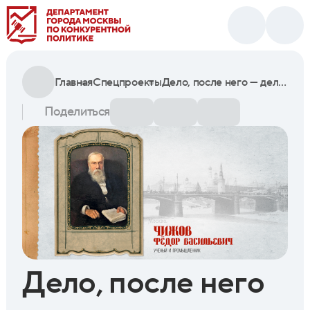
Главная
Спецпроекты
Дело, после него — дело и после всего — дело: как Федор Чижов развивал сферы железнодорожной, шелкопрядильной, судоходной промышленности
Поделиться
Дело, после него