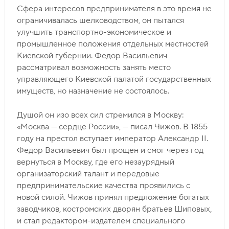
Сфера интересов предпринимателя в это время не
ограничивалась шелководством, он пытался
улучшить транспортно-экономическое и
промышленное положения отдельных местностей
Киевской губернии. Федор Васильевич
рассматривал возможность занять место
управляющего Киевской палатой государственных
имуществ, но назначение не состоялось.
Душой он изо всех сил стремился в Москву:
«Москва — сердце России», — писал Чижов. В 1855
году на престол вступает император Александр II.
Федор Васильевич был прощен и смог через год
вернуться в Москву, где его незаурядный
организаторский талант и передовые
предпринимательские качества проявились с
новой силой. Чижов принял предложение богатых
заводчиков, костромских дворян братьев Шиповых,
и стал редактором-издателем специального