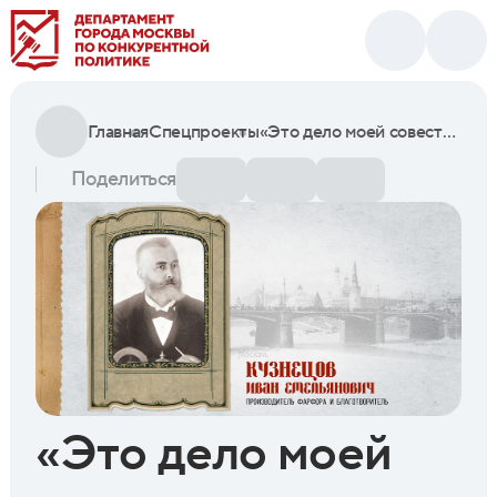
Главная
Спецпроекты
«Это дело моей совести»: фарфорозаводчик и благотворитель Иван Емельянович Кузнецов
Поделиться
«Это дело моей