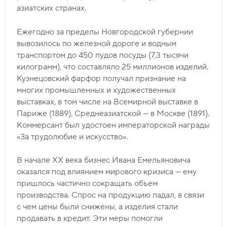
азиатских странах.
Ежегодно за пределы Новгородской губернии
вывозилось по железной дороге и водным
транспортом до 450 пудов посуды (7,3 тысячи
килограмм), что составляло 25 миллионов изделий.
Кузнецовский фарфор получал признание на
многих промышленных и художественных
выставках, в том числе на Всемирной выставке в
Париже (1889), Среднеазиатской — в Москве (1891).
Коммерсант был удостоен императорской награды
«За трудолюбие и искусство».
В начале ХХ века бизнес Ивана Емельяновича
оказался под влиянием мирового кризиса — ему
пришлось частично сокращать объем
производства. Спрос на продукцию падал, в связи
с чем цены были снижены, а изделия стали
продавать в кредит. Эти меры помогли