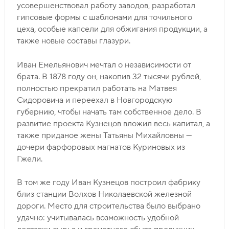
усовершенствовал работу заводов, разработал
гипсовые формы с шаблонами для точильного
цеха, особые капсели для обжигания продукции, а
также новые составы глазури.
Иван Емельянович мечтал о независимости от
брата. В 1878 году он, накопив 32 тысячи рублей,
полностью прекратил работать на Матвея
Сидоровича и переехал в Новгородскую
губернию, чтобы начать там собственное дело. В
развитие проекта Кузнецов вложил весь капитал, а
также приданое жены Татьяны Михайловны —
дочери фарфоровых магнатов Куриновых из
Гжели.
В том же году Иван Кузнецов построил фабрику
близ станции Волхов Николаевской железной
дороги. Место для строительства было выбрано
удачно: учитывалась возможность удобной