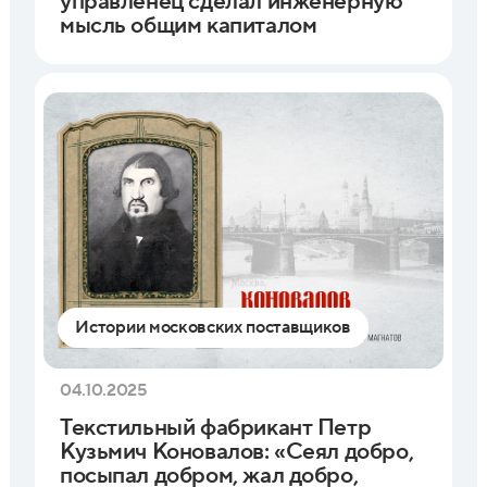
управленец сделал инженерную
мысль общим капиталом
Истории московских поставщиков
04.10.2025
Текстильный фабрикант Петр
Кузьмич Коновалов: «Сеял добро,
посыпал добром, жал добро,