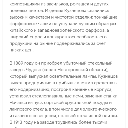
композициями из васильков, ромашек и других
полевых цветов. Изделия Кузнецова славились
высоким качеством и чистотой отделки: тончайшие
фарфоровые чашки не уступали лучшим образцам
китайского и западноевропейского фарфора, а
широкий спрос и конкурентоспособность его
продукции на рынке поддерживались за счет
низких цен.
В 1889 году он приобрел убыточный стекольный
завод в Чудово (север Новгородской области),
который выпускал осветительные лампы. Кузнецов
вывел предприятие в прибыль: вложил средства в
его модернизацию, построил каменные корпуса,
установил стеклоплавильные печи, заменил станки.
Начался выпуск сортовой хрустальной посуды и
лампового стекла, в том числе для электрического
и газового освещения, половой стеклянной плитки.
В 1913 году на заводе трудились более тысячи