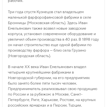
рабочих.
Три года спустя Кузнецов стал владельцем
маленькой фарфорофаянсовой фабрики в селе
Бронницы (Московская область). Здесь Иван
Емельянович также возвел новые заводские
корпуса, установил современное оборудование и
увеличил объем производства в 40 раз. В 1898 году
он начал строительство еще одной фабрики по
производству фарфора — близ села Грузино
(Новгородская область).
В начале ХХ века Иван Емельянович владел
четырьмя крупнейшими фабриками в
Новгородской губернии, на его предприятиях
было занято более пяти тысяч человек.
Предприниматель реализовывал свою продукцию
по России и за рубежом: в Москве, Санкт-
Петербурге, Риге, Харькове, Ростове, на крупных
российских ярмарках и в Персии, Турции,