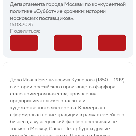
Департамента города Москвы по конкурентной
политике «Субботние хроники: истории
московских поставщиков».
16.08.2025
Поделиться:
Дело Ивана Емельяновича Кузнецова (1850 — 1919)
в истории российского производства фарфора
стало примером качества, проявления
предпринимательского таланта и
художественного мастерства. Коммерсант
сформировал новые традиции в рамках семейного
бизнеса, а кузнецовский фарфор поставляли не
только в Москву, Санкт-Петербург и другие
российские города, но и в Персию и Турцию.