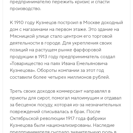
предпринимателю пережить кризис и спасти
производство.
К 1910 году Кузнецов построил в Москве доходный
дом с магазинами на первом этаже. Это здание на
Мясницкой улице стало центром его торговой
деятельности в городе. Для укрепления своих
позиций на растущем рынке фарфоровой
продукции в 1913 году предприниматель создал
«Товарищество на паях Ивана Емельяновича
Кузнецова». Обороты компании за этот год
составили более четырех миллионов рублей.
Треть своих доходов коммерсант направлял в
приюты для сирот, помогал малоимущим и отдавал
за бесценок посуду, которая из-за незначительных
повреждений списывалась в брак. После
Октябрьской революции 1917 года фабрики
Кузнецова были национализированы. Наследие
предпринимателя сыграло значительную роль в