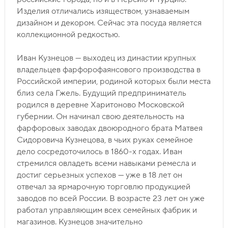
Изделия отличались изяществом, узнаваемым
дизайном и декором. Сейчас эта посуда является
коллекционной редкостью.
Иван Кузнецов — выходец из династии крупных
владельцев фарфорофаянсового производства в
Российской империи, родиной которых были места
близ села Гжель. Будущий предприниматель
родился в деревне Харитоново Московской
губернии. Он начинал свою деятельность на
фарфоровых заводах двоюродного брата Матвея
Сидоровича Кузнецова, в чьих руках семейное
дело сосредоточилось в 1860-х годах. Иван
стремился овладеть всеми навыками ремесла и
достиг серьезных успехов — уже в 18 лет он
отвечал за ярмарочную торговлю продукцией
заводов по всей России. В возрасте 23 лет он уже
работал управляющим всех семейных фабрик и
магазинов. Кузнецов значительно