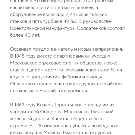
составлял 9,6 миллиона рублей. Штат рабочих
насчитывал почти пять тысяч человек, а
оборудование включало 2,2 тысячи ткацких
станков и пять турбин в 42 л.с. В руководстве
Кренгольмской мануфактуры Солдатенков состоял
более 40 лет.
Осваивал предприниматель и новые направления.
В 1848 году вместе с партнерами он учредил
Московское страховое от огня общество, позже
став его директором. Ключевыми клиентами были
крупные предприятия, фабрики и заводы.
Общество входило в пятерку ведущих российских
страховых компаний того времени.
В 1863 году Козьма Терентьевич стал одним из
учредителей Общества Московско-Рязанской
железной дороги. Капитал общества был
огромным — 15 миллионов рублей, а возведенная
им магистраль Москва–Рязань стала крупной