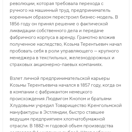
революции, которая требовала перехода с
ручного на машинный труд, предприниматель
коренным образом перестроил бизнес-модель. В
1856 году он принял решение о фактической
ликвидации собственного дела и передаче
фабричного корпуса в аренду. Грамотно вложив
полученное наследство, Козьма Терентьевич начал
пробовать себя в роли управляющего — крупного
менеджера в текстильных, железнодорожных и
страховых акционерно-паевых компаниях.
Взлет личной предпринимательской карьеры
Козьмы Терентьевича начался в 1857 году, когда он
в компании с фабрикантом немецкого
происхождения Людвигом Кнопом и братьями
Хлудовыми учредил Товарищество Кренгольмской
мануфактуры в Эстляндии, быстро ставшее
ведущим предприятием хлопчатобумажной
отрасли. В 1882-м годовой объем производства