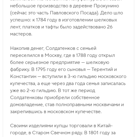
небольшое производство в деревне Прокунино
(сейчас это часть Павловского Посада). Дело шло
успешно: к 1784 году в изготовлении шелковых
лент, платков и тафты было задействовано 26
мастеров.
Накопив денег, Солдатенков с семьей
переселился в Москву, где в 1788 году открыл
более серьезное предприятие — шелковую
фабрику. В 1795 году его сыновья — Терентий и
Константин — вступили в 3-ю гильдию московского
купечества, а еще через два года семья записалась
уже во 2-ю гильдию. В тот же период
Солдатенковы приобрели собственное
домовладение, став полноправными москвичами и
закрепившись в московском купечестве.
Своими изделиями купцы торговали в Китай-
городе, в Старом Свечном ряду. В 1801 году за