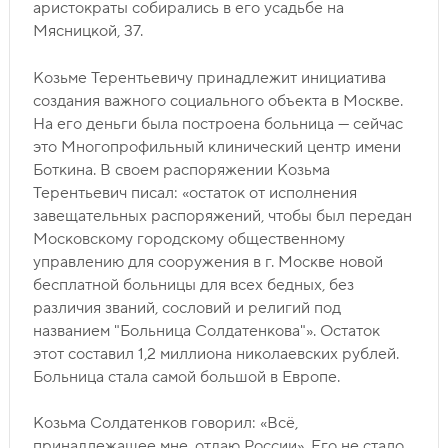
аристократы собирались в его усадьбе на
Мясницкой, 37.
Козьме Терентьевичу принадлежит инициатива
создания важного социального объекта в Москве.
На его деньги была построена больница — сейчас
это Многопрофильный клинический центр имени
Боткина. В своем распоряжении Козьма
Терентьевич писал: «остаток от исполнения
завещательных распоряжений, чтобы был передан
Московскому городскому общественному
управлению для сооружения в г. Москве новой
бесплатной больницы для всех бедных, без
различия званий, сословий и религий под
названием "Больница Солдатенкова"». Остаток
этот составил 1,2 миллиона николаевских рублей.
Больница стала самой большой в Европе.
Козьма Солдатенков говорил: «Всё,
принадлежащее мне, отдаю России». Его не стало