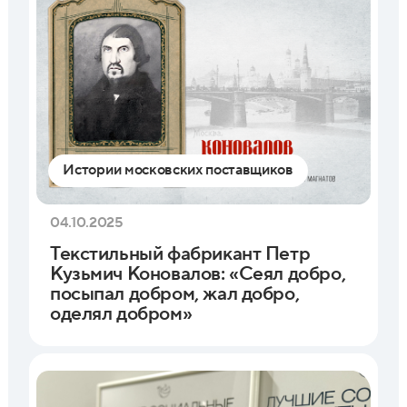
Истории московских поставщиков
04.10.2025
Текстильный фабрикант Петр
Кузьмич Коновалов: «Сеял добро,
посыпал добром, жал добро,
оделял добром»