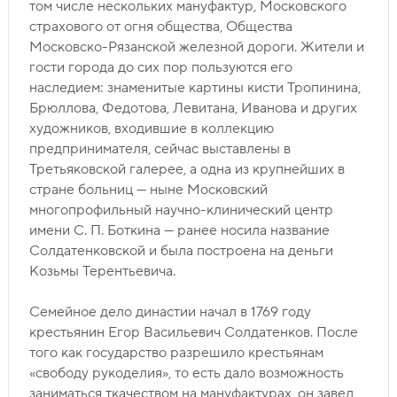
том числе нескольких мануфактур, Московского
страхового от огня общества, Общества
Московско-Рязанской железной дороги. Жители и
гости города до сих пор пользуются его
наследием: знаменитые картины кисти Тропинина,
Брюллова, Федотова, Левитана, Иванова и других
художников, входившие в коллекцию
предпринимателя, сейчас выставлены в
Третьяковской галерее, а одна из крупнейших в
стране больниц — ныне Московский
многопрофильный научно-клинический центр
имени С. П. Боткина — ранее носила название
Солдатенковской и была построена на деньги
Козьмы Терентьевича.
Семейное дело династии начал в 1769 году
крестьянин Егор Васильевич Солдатенков. После
того как государство разрешило крестьянам
«свободу рукоделия», то есть дало возможность
заниматься ткачеством на мануфактурах, он завел