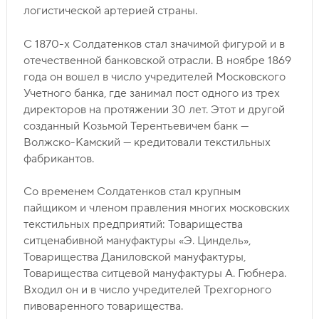
логистической артерией страны.
С 1870-х Солдатенков стал значимой фигурой и в
отечественной банковской отрасли. В ноябре 1869
года он вошел в число учредителей Московского
Учетного банка, где занимал пост одного из трех
директоров на протяжении 30 лет. Этот и другой
созданный Козьмой Терентьевичем банк —
Волжско-Камский — кредитовали текстильных
фабрикантов.
Со временем Солдатенков стал крупным
пайщиком и членом правления многих московских
текстильных предприятий: Товарищества
ситценабивной мануфактуры «Э. Циндель»,
Товарищества Даниловской мануфактуры,
Товарищества ситцевой мануфактуры А. Гюбнера.
Входил он и в число учредителей Трехгорного
пивоваренного товарищества.