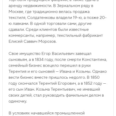
аренду недвижимости. В Зеркальном ряду в
Москве, где традиционно велась продажа
текстиля, Солдатенковы владели 19-ю, а позже 20-
ю лавками. В одной торговали сами, другие
сдавали. Среди клиентов были известные
коммерсанты, например, текстильный фабрикант
Елисей Саввич Морозов.
Свое имущество Егор Васильевич завещал
сыновьям, а в 1834 году, после смерти Константина,
семейный бизнес всецело перешел в руки
Терентия и его сыновей — Ивана и Козьмы. Однако
вести бизнес вместе пришлось недолго. В 1850
году скончался Терентий Егорович, а в 1852 году —
его сын Иван. Козьма Терентьевич, не имевший
своих детей, стал руководить фамильным делом в
одиночку.
В условиях начавшейся промышленной