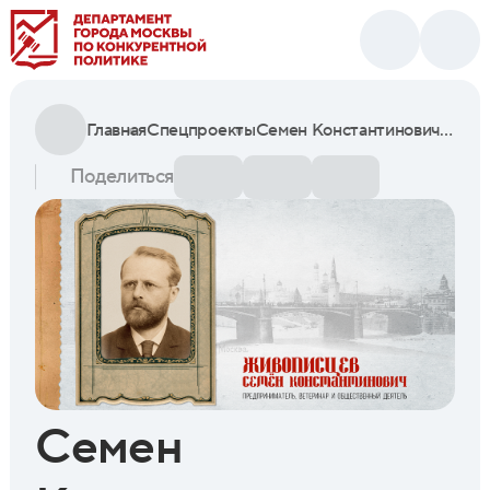
Главная
Спецпроекты
Семен Константинович Живописцев: как ветеринар наладил крупнейшее производство вакцины от оспы в Российской империи
Поделиться
Семен