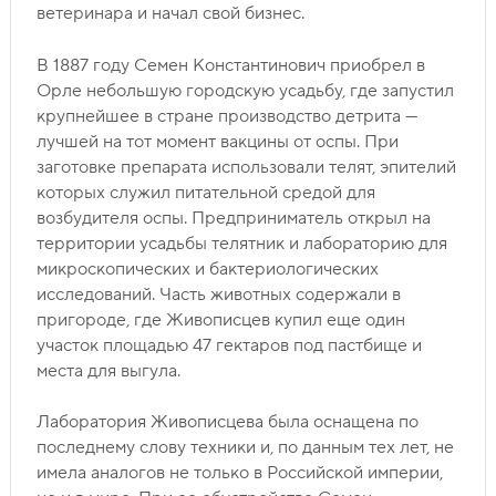
ветеринара и начал свой бизнес.
В 1887 году Семен Константинович приобрел в
Орле небольшую городскую усадьбу, где запустил
крупнейшее в стране производство детрита —
лучшей на тот момент вакцины от оспы. При
заготовке препарата использовали телят, эпителий
которых служил питательной средой для
возбудителя оспы. Предприниматель открыл на
территории усадьбы телятник и лабораторию для
микроскопических и бактериологических
исследований. Часть животных содержали в
пригороде, где Живописцев купил еще один
участок площадью 47 гектаров под пастбище и
места для выгула.
Лаборатория Живописцева была оснащена по
последнему слову техники и, по данным тех лет, не
имела аналогов не только в Российской империи,