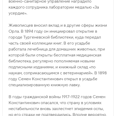
военно-санитарное управление наградило
каждого сотрудника лаборатории медалью «За
усердие».
Живописцев вносил вклад и в другие сферы жизни
Орла. В 1894 году он инициировал открытие в
городе Тургеневской библиотеки, куда передал
часть своей коллекции книг. В его усадьбе
работала лечебница для домашних животных, при
которой были открыты бесплатная медицинская
библиотека, регулярно пополняемая новыми
подписными изданиями, и книжный склад «по
наукам, соприкасающимся с ветеринарией». В 1898
году Семен Константинович открыл в усадьбе
специализированную книжную лавку.
В годы гражданской войны 1917–1922 годов Семен
Константинович опасался, что страну в условиях
нестабильности вновь захлестнет эпидемия оспы,
но его страхи не подтвердились. Вполне вероятно,