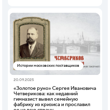
Истории московских поставщиков
20.09.2025
«Золотое руно» Сергея Ивановича
Четверикова: как недавний
гимназист вывел семейную
фабрику из кризиса и прославил
ее на всю страну