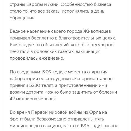
страны Европы и Азии. Особенностью бизнеса
стало то, что все заказы исполнялись в день
обращения.
Бедное население своего города Живописцев
прививал бесплатно в благотворительных целях.
Как следует из объявлений, которые регулярно
печатали в орловских газетах, вакцинация
проводилась ежедневно.
По сведениям 1909 года, с момента открытия
лаборатории ее сотрудники экспериментально
привили 5230 телят, а приготовленными ими
дозами детрита можно было защитить от болезни
42 миллиона человек.
Во время Первой мировой войны из Орла на
фронт были безвозмездно отправлены пять
миллионов доз вакцины, за что в 1915 году Главное