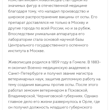
значимых фигур в отечественной медицине
благодаря тому, что наладил производство и
широкое распространение вакцины от оспы. Его
препарат доставлялся не только в Москву и
другие города по всей России, но и за рубеж.
Впоследствии уникальная аппаратура его
лаборатории стала основой научной базы
Центрального государственного оспенного
института в Москве.
Живописцев родился в 1859 году в Гомеле. В 1883-
м окончил Военно-медицинскую академию в
Санкт-Петербурге и получил звание магистра
ветеринарных наук, защитив дипломную работу на
тему создания вакцины против оспы. После этого
работал земским ветеринаром в Псковской,
Владимирской, Черниговской губерниях. Однако
главное дело его жизни развернулось в Орле, где
он получил должность младшего губернского