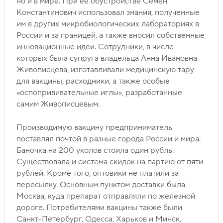
но и в мире. При ее обустройстве Семен
Константинович использовал знания, полученные
им в других микробиологических лабораториях в
России и за границей, а также вносил собственные
инновационные идеи. Сотрудники, в числе
которых была супруга владельца Анна Ивановна
Живописцева, изготавливали медицинскую тару
для вакцины, расходники, а также особые
«оспопрививательные иглы», разработанные
самим Живописцевым.
Производимую вакцину предприниматель
поставлял почтой в разные города России и мира.
Баночка на 200 уколов стоила один рубль.
Существовала и система скидок на партию от пяти
рублей. Кроме того, оптовики не платили за
пересылку. Основным пунктом доставки была
Москва, куда препарат отправляли по железной
дороге. Потребителями вакцины также были
Санкт-Петербург, Одесса, Харьков и Минск,