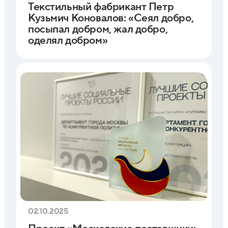
Текстильный фабрикант Петр
Кузьмич Коновалов: «Сеял добро,
посыпал добром, жал добро,
оделял добром»
02.10.2025